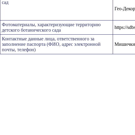
сад
Гео-Деко
Фотоматериалы, характеризующие территорию
https://sd
детского ботанического сада
Контактные данные лица, ответственного за
заполнение паспорта (ФИО, адрес электронной
Мишичкин
почты, телефон)