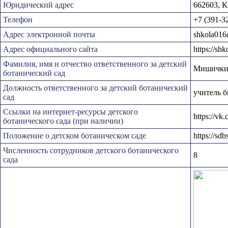
Юридический адрес
662603, К
Телефон
+7 (391-32
Адрес электронной почты
shkola016
Адрес официального сайта
https://sh
Фамилия, имя и отчество ответственного за детский
Мишички
ботанический сад
Должность ответственного за детский ботанический
учитель 
сад
Ссылки на интернет-ресурсы детского
https://v
ботанического сада (при наличии)
Положение о детском ботаническом саде
https://s
Численность сотрудников детского ботанического
8
сада