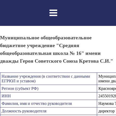
Skip
to
content
Муниципальное общеобразовательное
бюджетное учреждение "Средняя
общеобразовательная школа № 16" имени
дважды Героя Cоветского Союза Кретова С.И."
Название учреждения (в соответствии с данными
Муниципа
ЕГРЮЛ и уставом)
имени дв
Регион (субъект РФ)
Краснояр
ИНН
24550192
Фамилия, имя и отчество руководителя
Наумова 
Должность руководителя
директо