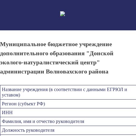
Skip
to
content
Муниципальное бюджетное учреждение
дополнительного образования "Донской
эколого-натуралистический центр"
администрации Волновахского района
Название учреждения (в соответствии с данными ЕГРЮЛ и
уставом)
Регион (субъект РФ)
ИНН
Фамилия, имя и отчество руководителя
Должность руководителя