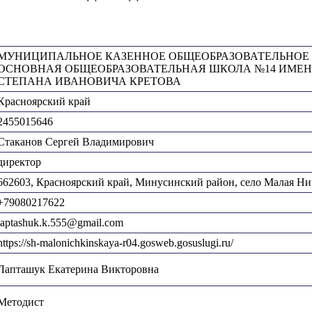
МУНИЦИПАЛЬНОЕ КАЗЕННОЕ ОБЩЕОБРАЗОВАТЕЛЬНОЕ
ОСНОВНАЯ ОБЩЕОБРАЗОВАТЕЛЬНАЯ ШКОЛА №14 ИМЕН
СТЕПАНА ИВАНОВИЧА КРЕТОВА
Красноярский край
2455015646
Стаканов Сергей Владимирович
директор
662603, Красноярский край, Минусинский район, село Малая Ничк
+79080217622
laptashuk.k.555@gmail.com
https://sh-malonichkinskaya-r04.gosweb.gosuslugi.ru/
Лапташук Екатерина Викторовна
Методист