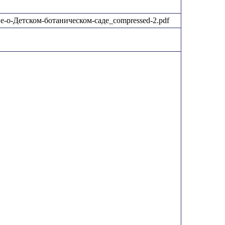
ение-о-Детском-ботаническом-саде_compressed-2.pdf