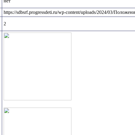
нет
https://sdbsrf.progressdeti.ru/wp-content/uploads/2024/03/Полож
2