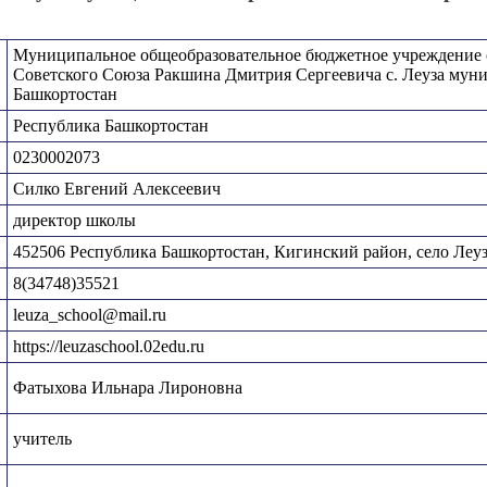
Муниципальное общеобразовательное бюджетное учреждение с
Советского Союза Ракшина Дмитрия Сергеевича с. Леуза мун
Башкортостан
Республика Башкортостан
0230002073
Силко Евгений Алексеевич
директор школы
452506 Республика Башкортостан, Кигинский район, село Леуза
8(34748)35521
leuza_school@mail.ru
https://leuzaschool.02edu.ru
Фатыхова Ильнара Лироновна
учитель