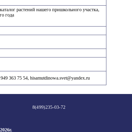
 каталог растений нашего пришкольного участка,
го года
49 363 75 54, hisamutdinowa.svet@yandex.ru
8(499)235-03-72
2026г.