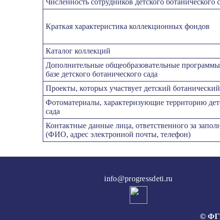
Численность сотрудников детского ботанического 
Краткая характеристика коллекционных фондов
Каталог коллекций
Дополнительные общеобразовательные программы,
базе детского ботанического сада
Проекты, которых участвует детский ботанический
Фотоматериалы, характеризующие территорию дет
сада
Контактные данные лица, ответственного за запол
(ФИО, адрес электронной почты, телефон)
info@progressdeti.ru
© ФГБ