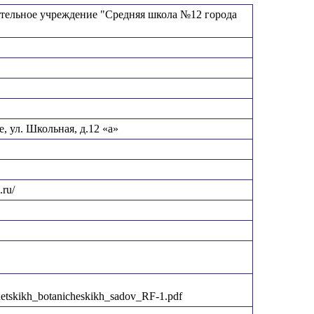
ельное учреждение "Средняя школа №12 города
, ул. Школьная, д.12 «а»
.ru/
detskikh_botanicheskikh_sadov_RF-1.pdf