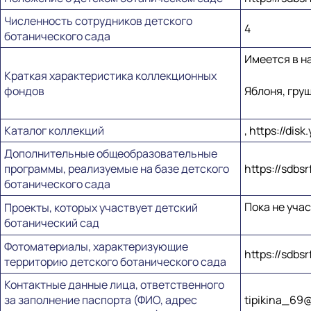
Численность сотрудников детского
4
ботанического сада
Имеется в н
Краткая характеристика коллекционных
фондов
Яблоня, груш
Каталог коллекций
, https://dis
Дополнительные общеобразовательные
программы, реализуемые на базе детского
https://sdbs
ботанического сада
Пока не уча
Проекты, которых участвует детский
ботанический сад
Фотоматериалы, характеризующие
https://sdbs
территорию детского ботанического сада
Контактные данные лица, ответственного
за заполнение паспорта (ФИО, адрес
tipikina_69@