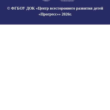
© ФГБОУ ДОК «Центр всестороннего развития детей
«Прогресс»» 2026г.