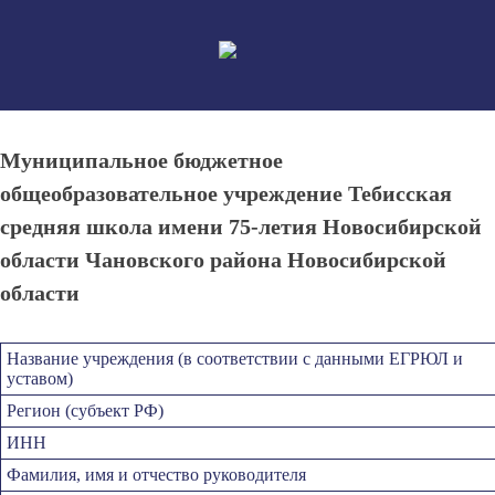
Skip
to
content
Муниципальное бюджетное
общеобразовательное учреждение Тебисская
средняя школа имени 75-летия Новосибирской
области Чановского района Новосибирской
области
Название учреждения (в соответствии с данными ЕГРЮЛ и
уставом)
Регион (субъект РФ)
ИНН
Фамилия, имя и отчество руководителя