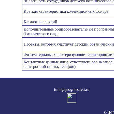
Численность сотрудников детского ботанического 
Краткая характеристика коллекционных фондов
Каталог коллекций
Дополнительные общеобразовательные программы, 
ботанического сада
Проекты, которых участвует детский ботанический
Фотоматериалы, характеризующие территорию детс
Контактные данные лица, ответственного за запол
электронной почты, телефон)
info@progressdeti.ru
© ФГБ