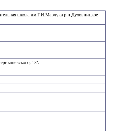
тельная школа им.Г.И.Марчука р.п.Духовницкое
Чернышевского, 13ª.