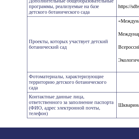
Дополнительные общеобразовательные
программы, реализуемые на базе
https://s
детского ботанического сада
«Междуна
Междунар
Проекты, которых участвует детский
ботанический сад
Всеросси
Экологич
Фотоматериалы, характеризующие
территорию детского ботанического
сада
Контактные данные лица,
ответственного за заполнение паспорта
Шкварина
(ФИО, адрес электронной почты,
телефон)