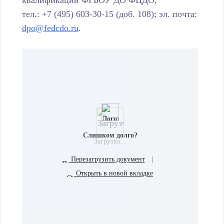
квалификации ФГБОУ ДО ФЦДО,
тел.: +7 (495) 603-30-15 (доб. 108); эл. почта:
dpo@fedcdo.ru
.
Слишком долго?
Загрузка...
Перезагрузить документ
|
Открыть в новой вкладке