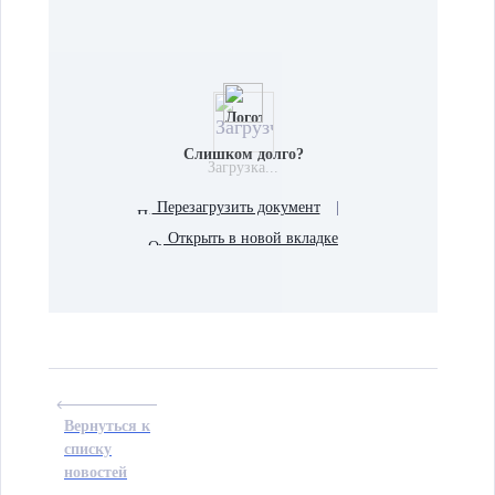
Слишком долго?
Загрузка...
Перезагрузить документ
|
Открыть в новой вкладке
Вернуться к
списку
новостей