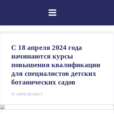
Skip
to
content
С 18 апреля 2024 года
начинаются курсы
повышения квалификации
для специалистов детских
ботанических садов
03 АПРЕЛЯ 2024 Г.