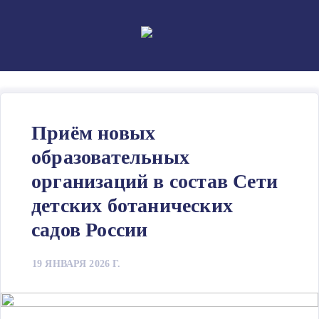
Skip
to
content
Приём новых
образовательных
организаций в состав Сети
детских ботанических
садов России
19 ЯНВАРЯ 2026 Г.