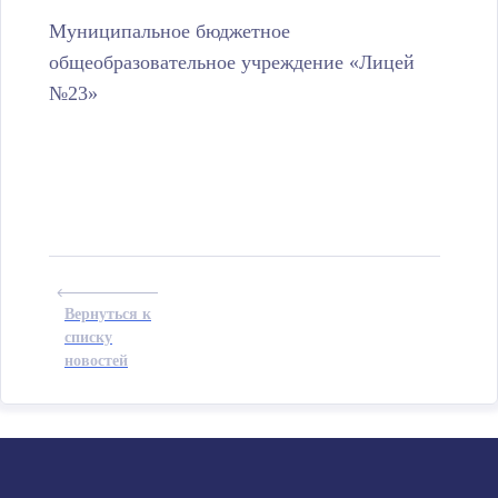
Муниципальное бюджетное
общеобразовательное учреждение «Лицей
№23»
Вернуться к
списку
новостей