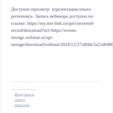
Доступен просмотр (презентация опыта
регионов)». Запись вебинара доступна по
ссылке: https://my.mts-link.ru/api/converted-
record/download?url=https://events-
storage.webinar.ru/api-
storage/download/webinar/2024/12/27/a84dc5a21d04
Вернуться к
списку
новостей