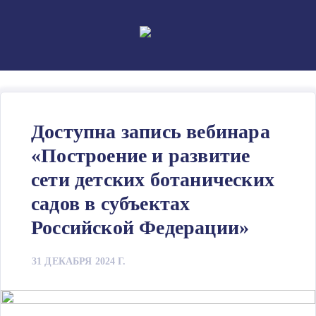
Skip
to
content
Доступна запись вебинара
«Построение и развитие
сети детских ботанических
садов в субъектах
Российской Федерации»
31 ДЕКАБРЯ 2024 Г.