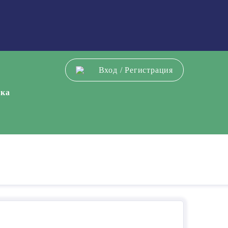
Вход
/
Регистрация
ека