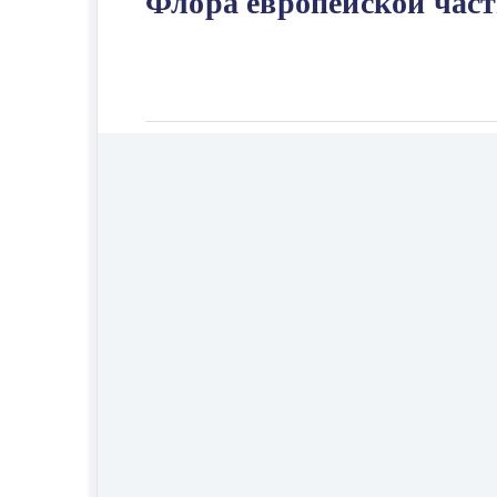
Флора европейской част