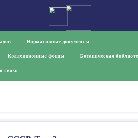
садов
Нормативные документы
Коллекционные фонды
Ботаническая библиот
я связь