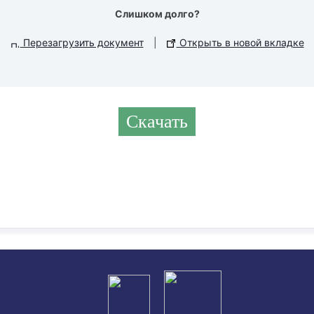
Слишком долго?
Перезагрузить документ
|
Открыть в новой вкладке
Скачать