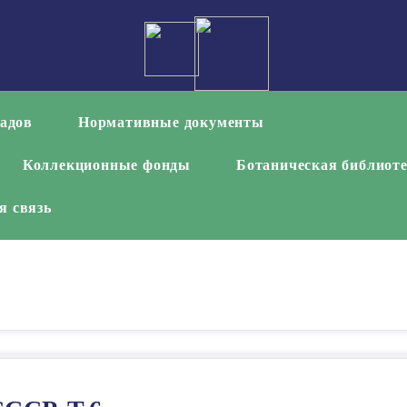
садов
Нормативные документы
Коллекционные фонды
Ботаническая библиот
я связь