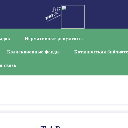
садов
Нормативные документы
Коллекционные фонды
Ботаническая библиот
я связь