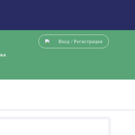
Вход
/
Регистрация
ека