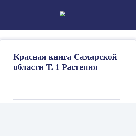
Skip
to
content
Красная книга Самарской
области Т. 1 Растения