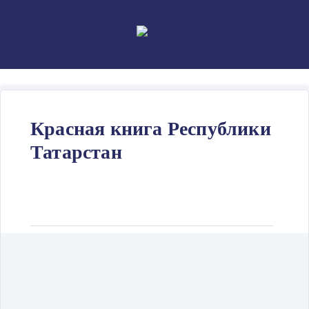
Skip
to
content
Красная книга Республики
Татарстан