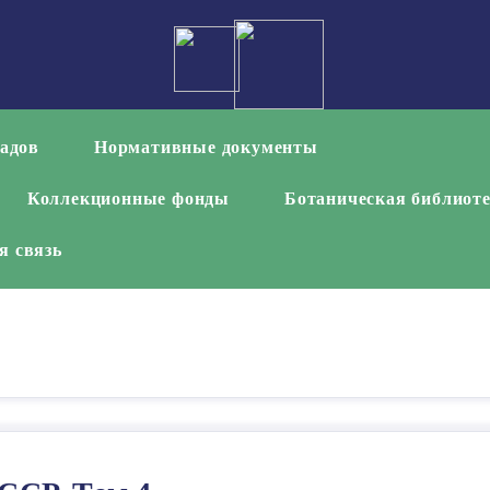
садов
Нормативные документы
Коллекционные фонды
Ботаническая библиот
я связь