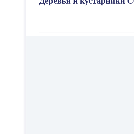
Деревья и кустарники С