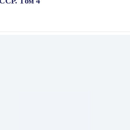
ССР. Том 4