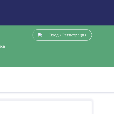
Вход
/
Регистрация
ека