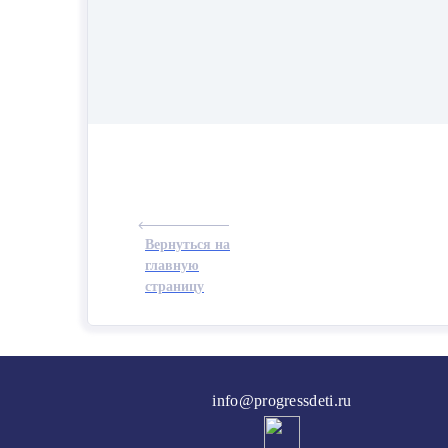
Вернуться на
главную
страницу
info@progressdeti.ru