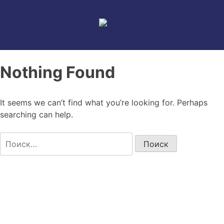
Skip
to
content
Nothing Found
It seems we can’t find what you’re looking for. Perhaps
searching can help.
Найти: