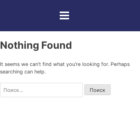
Skip
to
content
Nothing Found
It seems we can’t find what you’re looking for. Perhaps
searching can help.
Найти: