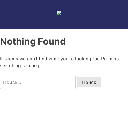
Skip
to
content
Nothing Found
It seems we can’t find what you’re looking for. Perhaps
searching can help.
Найти: