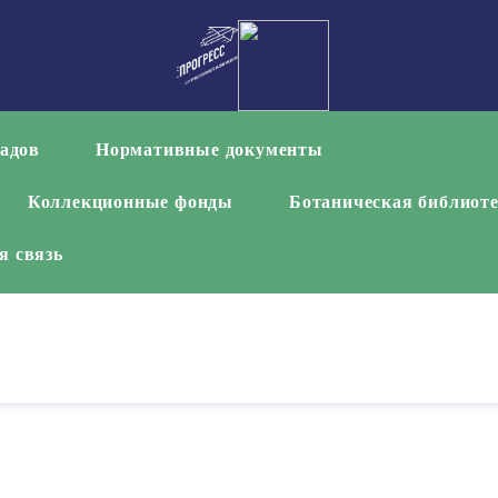
садов
Нормативные документы
Коллекционные фонды
Ботаническая библиот
я связь