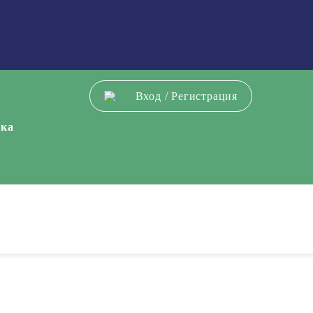
Вход
/
Регистрация
ека