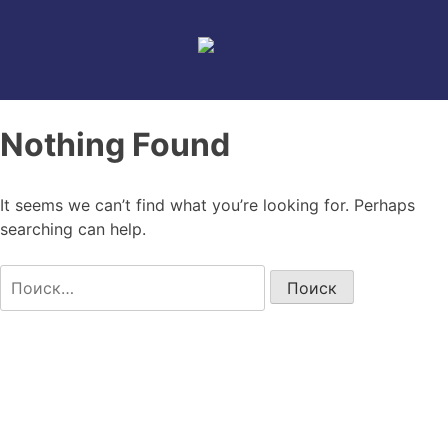
Skip
to
content
Nothing Found
It seems we can’t find what you’re looking for. Perhaps
searching can help.
Найти: