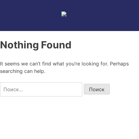
Skip
to
content
Nothing Found
It seems we can’t find what you’re looking for. Perhaps
searching can help.
Найти: