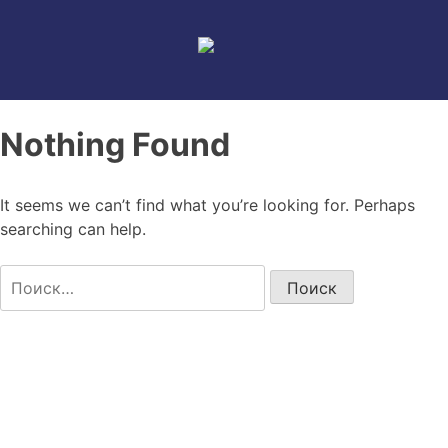
Skip
to
content
Nothing Found
It seems we can’t find what you’re looking for. Perhaps
searching can help.
Найти: