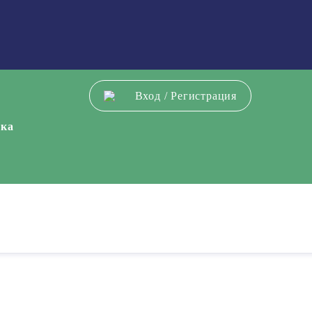
Вход
/
Регистрация
ека