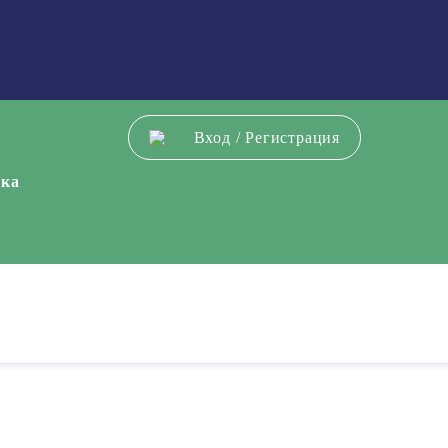
Вход
/
Регистрация
ека