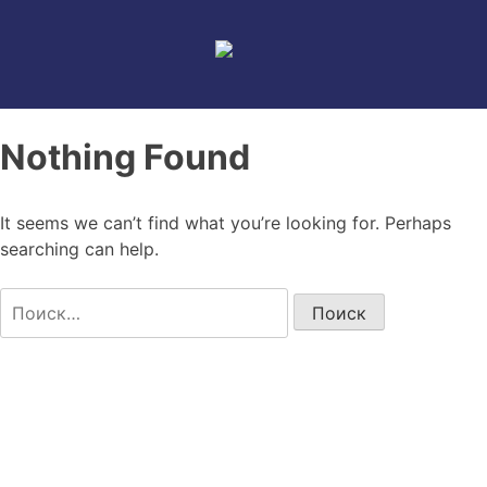
Skip
to
content
Nothing Found
It seems we can’t find what you’re looking for. Perhaps
searching can help.
Найти: