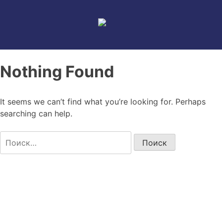
Skip
to
content
Nothing Found
It seems we can’t find what you’re looking for. Perhaps
searching can help.
Найти: